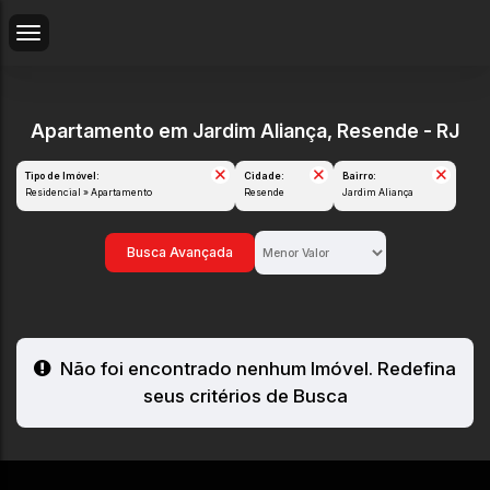
Apartamento em Jardim Aliança, Resende - RJ
Tipo de Imóvel:
Cidade:
Bairro:
Residencial » Apartamento
Resende
Jardim Aliança
Busca Avançada
Não foi encontrado nenhum Imóvel. Redefina
seus critérios de Busca