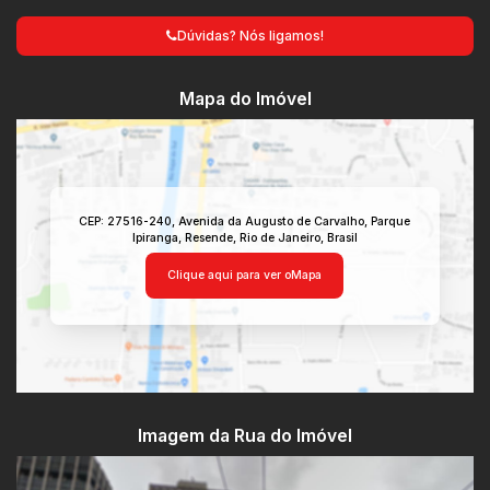
Dúvidas? Nós ligamos!
Mapa do Imóvel
CEP: 27516-240
,
Avenida da Augusto de Carvalho
,
Parque
Ipiranga
,
Resende
,
Rio de Janeiro
,
Brasil
Clique aqui para ver o
Mapa
Imagem da Rua do Imóvel