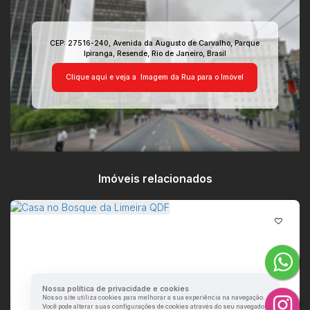
CEP: 27516-240
,
Avenida da Augusto de Carvalho
,
Parque
Ipiranga
,
Resende
,
Rio de Janeiro
,
Brasil
Clique aqui e veja a
Imagem da Rua
para o Imóvel
Imóveis relacionados
Nossa política de privacidade e cookies
Nosso site utiliza cookies para melhorar a sua experiência na navegação.
Você pode alterar suas configurações de cookies através do seu navegador.