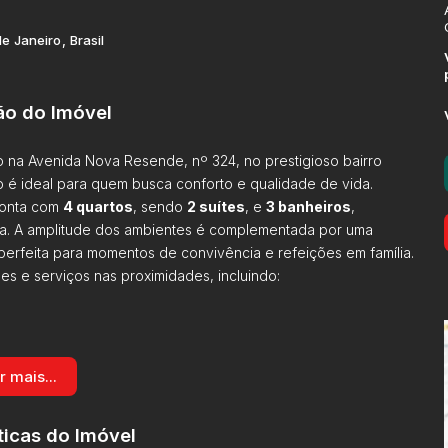
de Janeiro
,
Brasil
ão do Imóvel
o na Avenida Nova Resende, nº 324, no prestigioso bairro
 é ideal para quem busca conforto e qualidade de vida.
conta com
4 quartos
, sendo
2 suítes
, e
3 banheiros
,
ia. A amplitude dos ambientes é complementada por uma
 perfeita para momentos de convivência e refeições em família.
s e serviços nas proximidades, incluindo:
r mais...
ticas do Imóvel