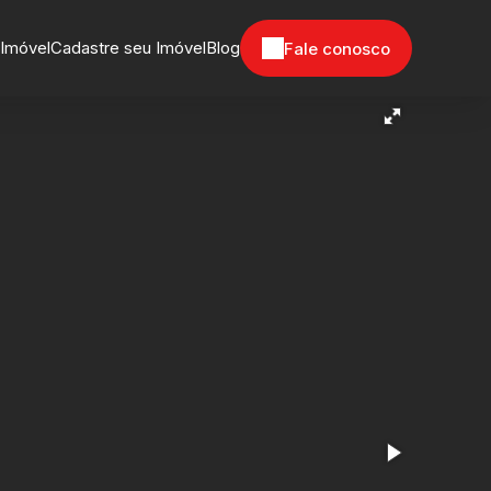
 Imóvel
Cadastre seu Imóvel
Blog
Fale conosco