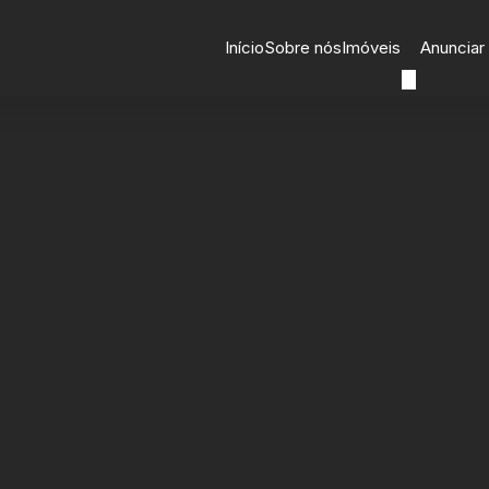
Início
Sobre nós
Imóveis
Anunciar