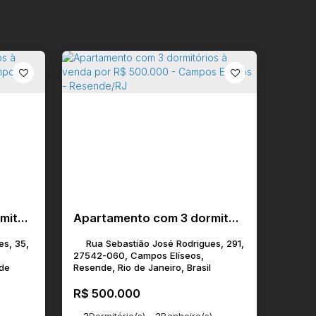
Apartamento com 4 dormitórios à venda por R$ 450.000,00 - Campos Elíseos - Resende/RJ
Apartamento com 3 dormitórios à venda por R$ 500.000 - Campos Elíseos - Resende/RJ
es, 35,
Rua Sebastião José Rodrigues, 291,
27542-060, Campos Elíseos,
 de
Resende, Rio de Janeiro, Brasil
R$
500.000