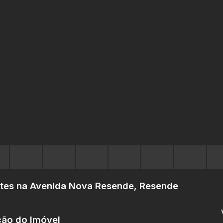
ítes na Avenida Nova Resende, Resende
ção do Imóvel